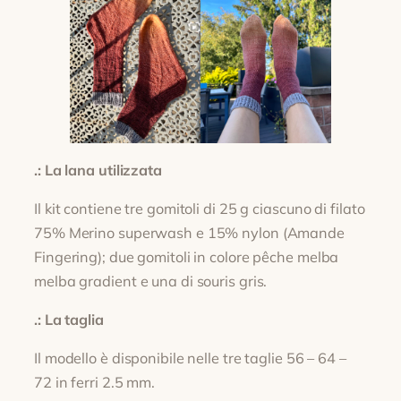
.: La lana utilizzata
Il kit contiene tre gomitoli di 25 g ciascuno di filato
75% Merino superwash e 15% nylon (Amande
Fingering); due gomitoli in colore pêche melba
melba gradient e una di souris gris.
.: La taglia
Il modello è disponibile nelle tre taglie 56 – 64 –
72 in ferri 2.5 mm.