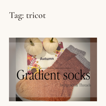
Tag:
tricot