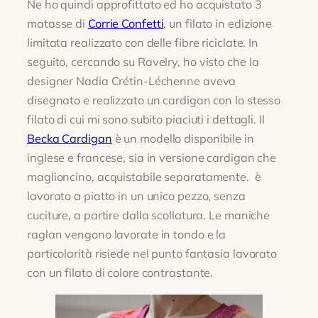
Ne ho quindi approfittato ed ho acquistato 3
matasse di
Corrie Confetti
, un filato in edizione
limitata realizzato con delle fibre riciclate. In
seguito, cercando su Ravelry, ho visto che la
designer Nadia Crétin-Léchenne aveva
disegnato e realizzato un cardigan con lo stesso
filato di cui mi sono subito piaciuti i dettagli. Il
Becka Cardigan
è un modello disponibile in
inglese e francese, sia in versione cardigan che
maglioncino, acquistabile separatamente. è
lavorato a piatto in un unico pezzo, senza
cuciture, a partire dalla scollatura. Le maniche
raglan vengono lavorate in tondo e la
particolarità risiede nel punto fantasia lavorato
con un filato di colore contrastante.