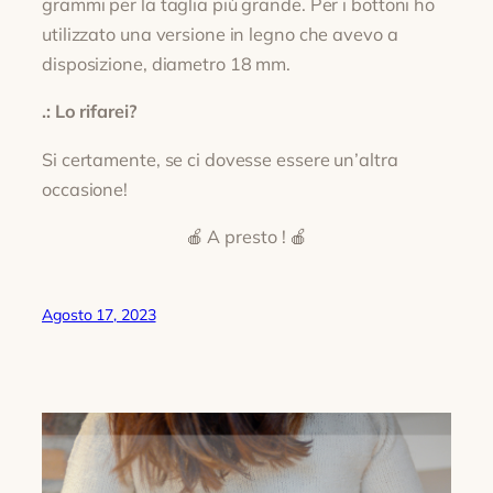
grammi per la taglia più grande. Per i bottoni ho
utilizzato una versione in legno che avevo a
disposizione, diametro 18 mm.
.: Lo rifarei?
Si certamente, se ci dovesse essere un’altra
occasione!
🍎 A presto ! 🍎
Agosto 17, 2023