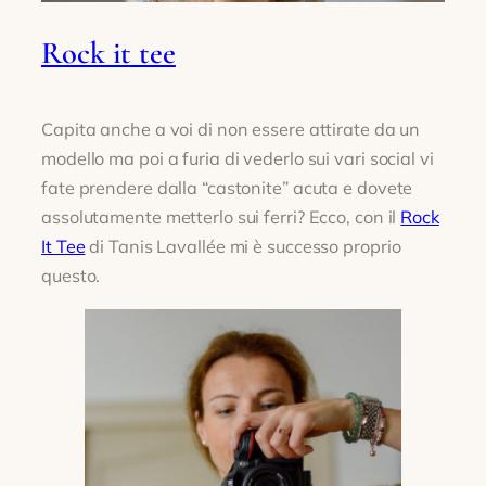
Rock it tee
Capita anche a voi di non essere attirate da un
modello ma poi a furia di vederlo sui vari social vi
fate prendere dalla “castonite” acuta e dovete
assolutamente metterlo sui ferri? Ecco, con il
Rock
It Tee
di Tanis Lavallée mi è successo proprio
questo.