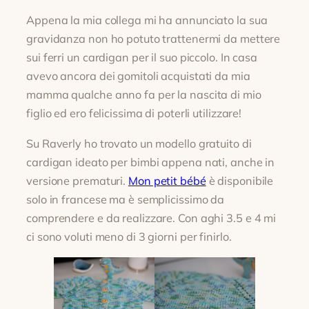
Appena la mia collega mi ha annunciato la sua
gravidanza non ho potuto trattenermi da mettere
sui ferri un cardigan per il suo piccolo. In casa
avevo ancora dei gomitoli acquistati da mia
mamma qualche anno fa per la nascita di mio
figlio ed ero felicissima di poterli utilizzare!
Su Raverly ho trovato un modello gratuito di
cardigan ideato per bimbi appena nati, anche in
versione prematuri.
Mon petit bébé
è disponibile
solo in francese ma è semplicissimo da
comprendere e da realizzare. Con aghi 3.5 e 4 mi
ci sono voluti meno di 3 giorni per finirlo.