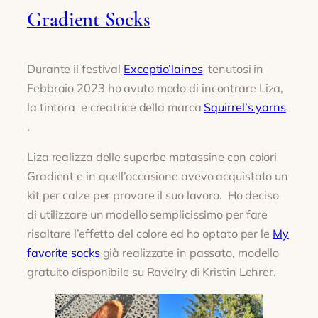
Gradient Socks
Durante il festival
Exceptio’laines
tenutosi in
Febbraio 2023 ho avuto modo di incontrare Liza,
la tintora e creatrice della marca
Squirrel’s yarns
.
Liza realizza delle superbe matassine con colori
Gradient e in quell’occasione avevo acquistato un
kit per calze per provare il suo lavoro. Ho deciso
di utilizzare un modello semplicissimo per fare
risaltare l’effetto del colore ed ho optato per le
My
favorite socks
già realizzate in passato, modello
gratuito disponibile su Ravelry di Kristin Lehrer.