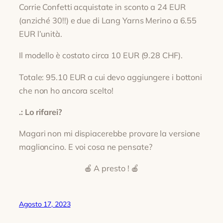
Corrie Confetti acquistate in sconto a 24 EUR
(anziché 30!!) e due di Lang Yarns Merino a 6.55
EUR l’unità.
Il modello è costato circa 10 EUR (9.28 CHF).
Totale: 95.10 EUR a cui devo aggiungere i bottoni
che non ho ancora scelto!
.: Lo rifarei?
Magari non mi dispiacerebbe provare la versione
maglioncino. E voi cosa ne pensate?
🍎 A presto ! 🍎
Agosto 17, 2023