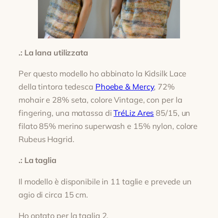
.: La lana utilizzata
Per questo modello ho abbinato la Kidsilk Lace
della tintora tedesca
Phoebe & Mercy
, 72%
mohair e 28% seta, colore Vintage, con per la
fingering, una matassa di
TréLiz Ares
85/15, un
filato 85% merino superwash e 15% nylon, colore
Rubeus Hagrid.
.: La taglia
Il modello è disponibile in 11 taglie e prevede un
agio di circa 15 cm.
Ho optato per la taglia 2.