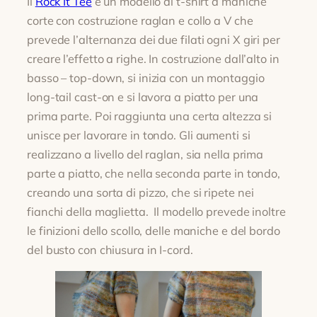
Il
Rock It Tee
é un modello di t-shirt a maniche
corte con costruzione raglan e collo a V che
prevede l’alternanza dei due filati ogni X giri per
creare l’effetto a righe. In costruzione dall’alto in
basso – top-down, si inizia con un montaggio
long-tail cast-on e si lavora a piatto per una
prima parte. Poi raggiunta una certa altezza si
unisce per lavorare in tondo. Gli aumenti si
realizzano a livello del raglan, sia nella prima
parte a piatto, che nella seconda parte in tondo,
creando una sorta di pizzo, che si ripete nei
fianchi della maglietta. Il modello prevede inoltre
le finizioni dello scollo, delle maniche e del bordo
del busto con chiusura in I-cord.