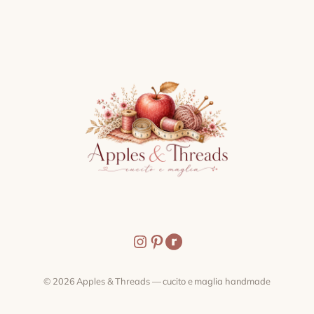
Instagram
Pinterest
Icona condividi
© 2026 Apples & Threads — cucito e maglia handmade