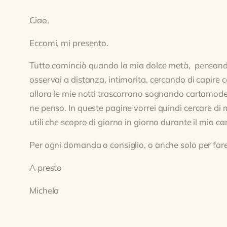
Ciao,
Eccomi, mi presento.
Tutto cominciò quando la mia dolce metà, pensando 
osservai a distanza, intimorita, cercando di capire co
allora le mie notti trascorrono sognando cartamodell
ne penso. In queste pagine vorrei quindi cercare di met
utili che scopro di giorno in giorno durante il mio
Per ogni domanda o consiglio, o anche solo per fare
A presto
Michela