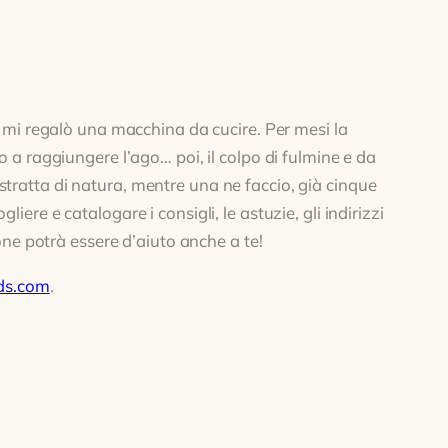
 mi regalò una macchina da cucire. Per mesi la
no a raggiungere l’ago… poi, il colpo di fulmine e da
Astratta di natura, mentre una ne faccio, già cinque
iere e catalogare i consigli, le astuzie, gli indirizzi
ne potrà essere d’aiuto anche a te!
ds.com
.