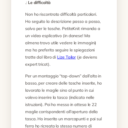
.:
Le difficoltà
Non ho riscontrato difficoltà particolari.
Ho seguito la descrizione passo a passo,
salvo per le tasche. PetiteKnit rimanda a
un video esplicativo (in danese! Ma
almeno trovo utile vedere le immagini)
ma ho preferito seguire le spiegazioni
tratte dal libro di
Lize Tailor
(je deviens
expert tricot).
Per un montaggio “top-down” dall’alto in
basso, per creare delle tasche inserite, ho
lavorato le maglie sino al punto in cui
volevo inserire la tasca (indicato nelle
istruzioni). Poi ho messo in attesa le 22
maglie corrispondenti all’apertura della
tasca. Ho inserito un marcapunti e poi sul
ferro ho ricreato lo stesso numero di