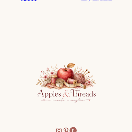
Instagram
Pinterest
Icona condividi