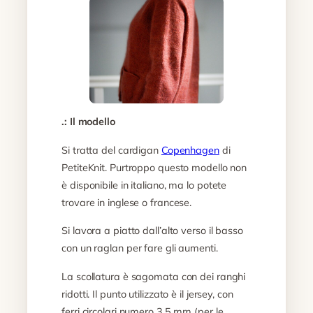
.: Il modello
Si tratta del cardigan
Copenhagen
di
PetiteKnit. Purtroppo questo modello non
è disponibile in italiano, ma lo potete
trovare in inglese o francese.
Si lavora a piatto dall’alto verso il basso
con un raglan per fare gli aumenti.
La scollatura è sagomata con dei ranghi
ridotti. Il punto utilizzato è il jersey, con
ferri circolari numero 3.5 mm (per le