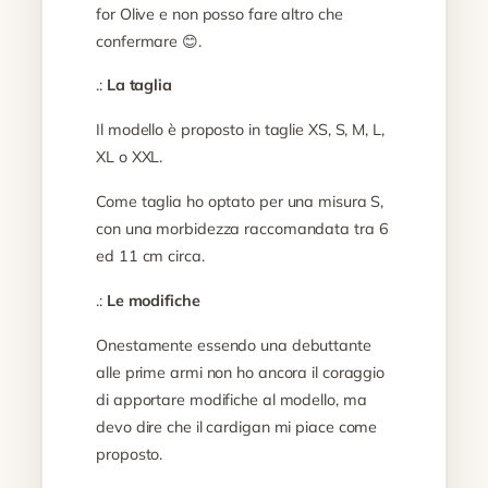
for Olive e non posso fare altro che
confermare 😊.
.:
La taglia
Il modello è proposto in taglie XS, S, M, L,
XL o XXL.
Come taglia ho optato per una misura S,
con una morbidezza raccomandata tra 6
ed 11 cm circa.
.:
Le modifiche
Onestamente essendo una debuttante
alle prime armi non ho ancora il coraggio
di apportare modifiche al modello, ma
devo dire che il cardigan mi piace come
proposto.