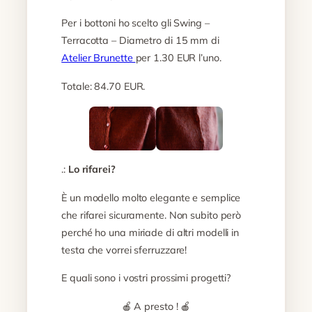
Per i bottoni ho scelto gli Swing –
Terracotta – Diametro di 15 mm di
Atelier Brunette
per 1.30 EUR l’uno.
Totale: 84.70 EUR.
.:
Lo rifarei?
È un modello molto elegante e semplice
che rifarei sicuramente. Non subito però
perché ho una miriade di altri modelli in
testa che vorrei sferruzzare!
E quali sono i vostri prossimi progetti?
🍎 A presto ! 🍎