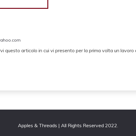
yahoo.com
 questo articolo in cui vi presento per la prima volta un lavoro a
All Rights Reserved 2022.