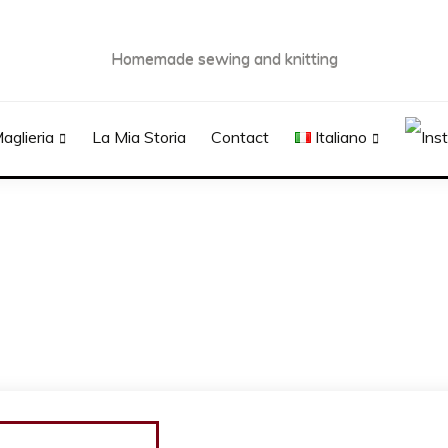
Homemade sewing and knitting
aglieria
La Mia Storia
Contact
Italiano