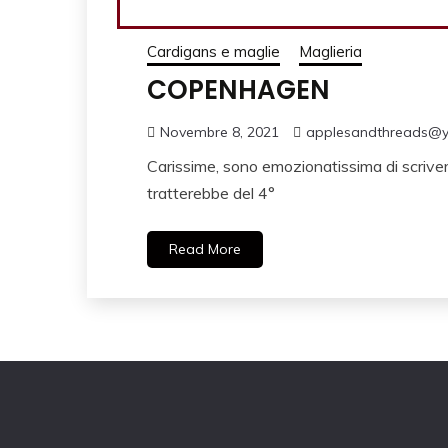
Cardigans e maglie
Maglieria
COPENHAGEN
Novembre 8, 2021
applesandthreads@
Carissime, sono emozionatissima di scrivervi
tratterebbe del 4°
Read More