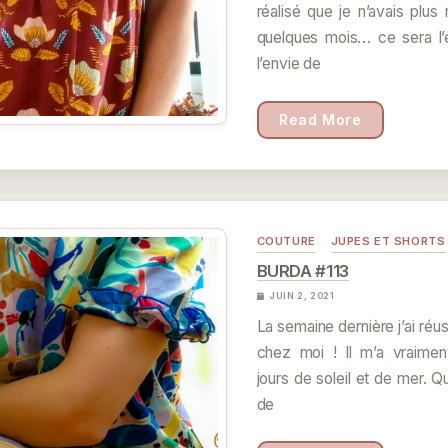
réalisé que je n’avais plus 
quelques mois… ce sera l’é
l’envie de
Read More
COUTURE
JUPES ET SHORTS
BURDA #113
JUIN 2, 2021
La semaine dernière j’ai réus
chez moi ! Il m’a vraiment
jours de soleil et de mer. Qu
de