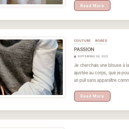
Read More
COUTURE
ROBES
PASSION
SEPTEMBRE 30, 2021
Je cherchais une blouse à l
ajustée au corps, que je pou
un pull sans apparaître com
Read More