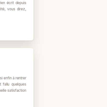
rien écrit depuis
té, vous direz,
si enfin à rentrer
 fallu quelques
elle satisfaction