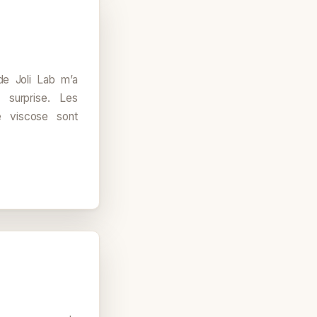
de Joli Lab m’a
 surprise. Les
 viscose sont