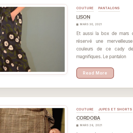
COUTURE
PANTALONS
LISON
MARS 30, 2021
Et aussi la box de mars 
réservé une merveilleuse
couleurs de ce cady de
magnifiques. Le pantalon
Read More
COUTURE
JUPES ET SHORTS
CORDOBA
MARS 26, 2021