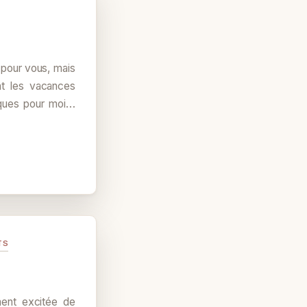
l pour vous, mais
nt les vacances
iques pour moi…
TS
ment excitée de