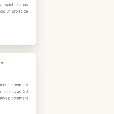
s lequel je vous
ois un projet de
TS
aiment le moment
en laine avec 30
 savez comment