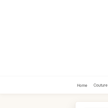
Skip
to
content
Couture
Home