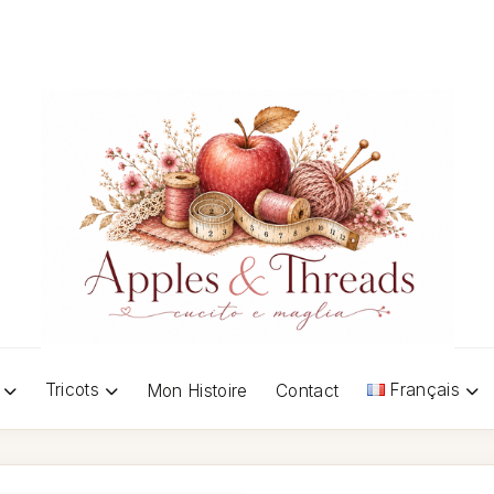
Tricots
Français
Mon Histoire
Contact