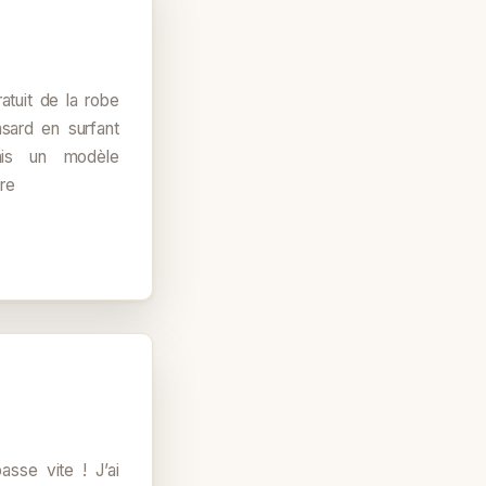
atuit de la robe
ard en surfant
hais un modèle
re
sse vite ! J’ai