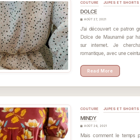
COUTURE
JUPES ET SHORTS
DOLCE
AOÛT 27, 2021
J’ai découvert ce patron gr
Dolce de Maunamé par has
sur internet. Je cherc
romantique, avec une ceintu
Read More
COUTURE
JUPES ET SHORTS
MINDY
AOÛT 26, 2021
Mais comment le temps pa