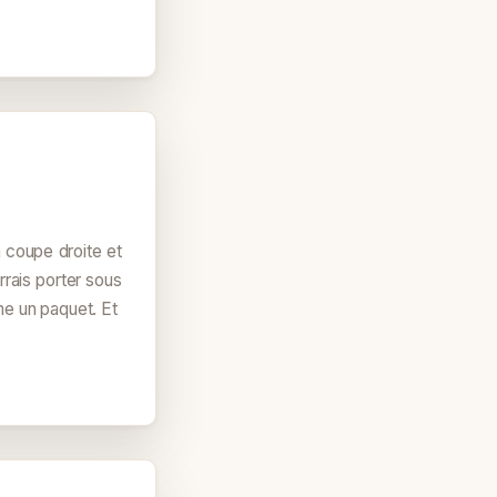
a coupe droite et
rrais porter sous
me un paquet. Et