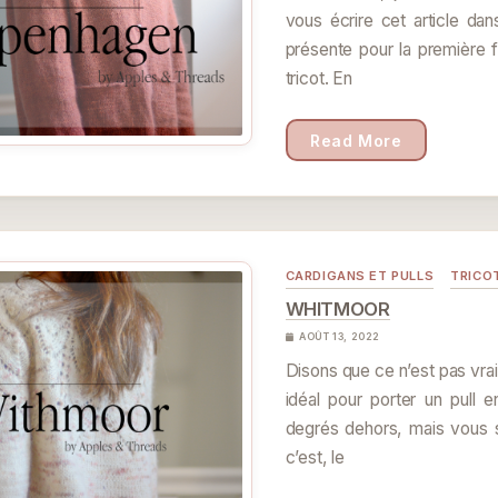
vous écrire cet article dan
présente pour la première f
tricot. En
Read More
CARDIGANS ET PULLS
TRICO
WHITMOOR
AOÛT 13, 2022
Disons que ce n’est pas vr
idéal pour porter un pull 
degrés dehors, mais vous
c’est, le