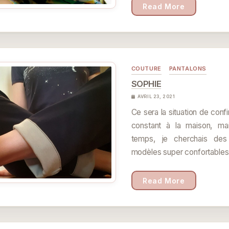
Read More
COUTURE
PANTALONS
SOPHIE
AVRIL 23, 2021
Ce sera la situation de con
constant à la maison, ma
temps, je cherchais des
modèles super confortables
Read More