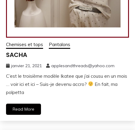
Chemises et tops
Pantalons
SACHA
janvier 21, 2021
applesandthreads@yahoo.com
C’est le troisième modèle Ikatee que j’ai cousu en un mois
… voir ici et ici – Suis-je devenu accro?
En fait, ma
polpetta
Read More