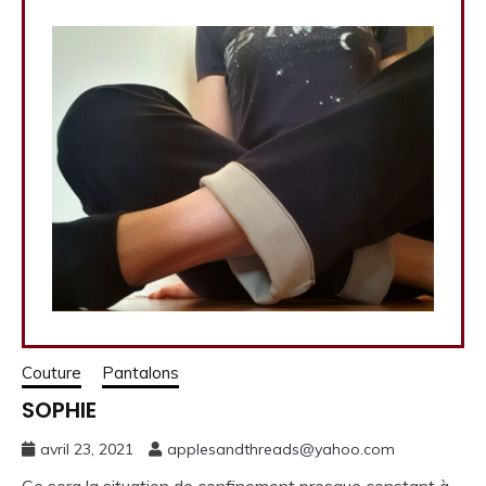
Couture
Pantalons
SOPHIE
avril 23, 2021
applesandthreads@yahoo.com
Ce sera la situation de confinement presque constant à