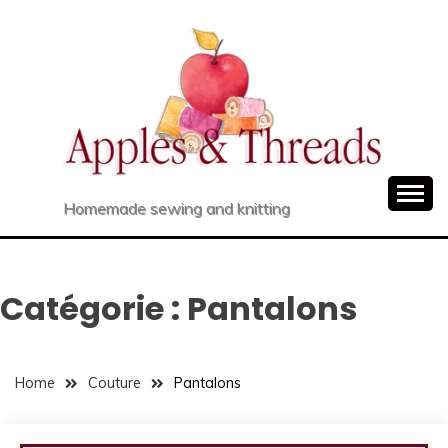
Skip
to
content
Homemade sewing and knitting
Catégorie :
Pantalons
Home
Couture
Pantalons