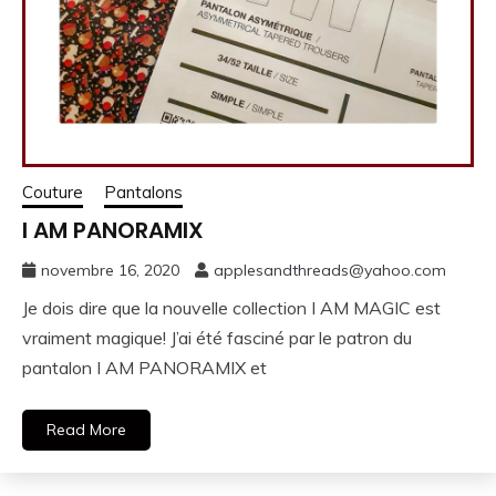
Couture
Pantalons
I AM PANORAMIX
novembre 16, 2020
applesandthreads@yahoo.com
Je dois dire que la nouvelle collection I AM MAGIC est
vraiment magique! J’ai été fasciné par le patron du
pantalon I AM PANORAMIX et
Read More