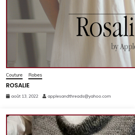
Couture
Robes
ROSALIE
août 13, 2022
applesandthreads@yahoo.com