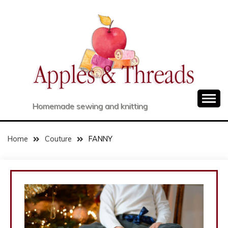
Skip
to
content
Homemade sewing and knitting
Home
Couture
FANNY