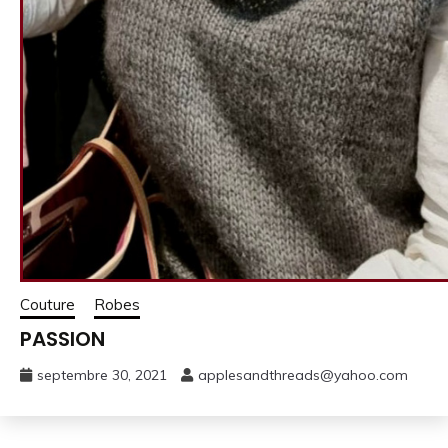
Couture
Robes
PASSION
septembre 30, 2021
applesandthreads@yahoo.com