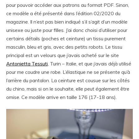
pour pouvoir accéder aux patrons au format PDF. Sinon,
ce modèle a été présenté dans l’édition 02/2020 du
magazine. Il n’est pas bien indiqué s’il s’agit d’un modèle
unisexe ou juste pour filles. J’ai donc choisi d’utiliser pour
certains détails (poches et ceinture) un tissu purement
masculin, bleu et gris, avec des petits robots. Le tissu
principal est un velours que j’avais acheté sur le site
Antonietta Tessuti
, Turin – Italie, et que j’avais déjà utilisé
pour me coudre une robe. L’élastique ne se présente qu’à
l’arrière du pantalon. La ceinture est cousue sur les côtés
du chino, mais si on le souhaite, elle peut également être
omise. Ce modèle arrive en taille 176 (17-18 ans).