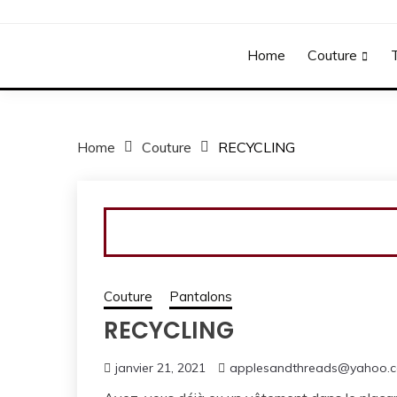
Home
Couture
T
Home
Couture
RECYCLING
Couture
Pantalons
RECYCLING
janvier 21, 2021
applesandthreads@yahoo.