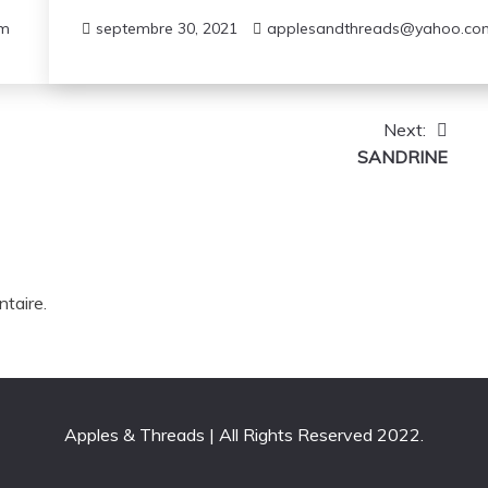
om
septembre 30, 2021
applesandthreads@yahoo.co
Next:
SANDRINE
taire.
All Rights Reserved 2022.