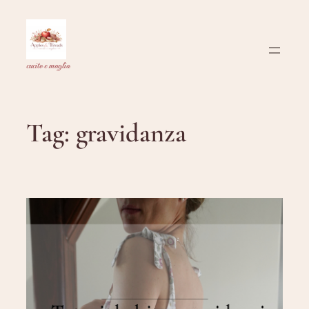
Vai
al
contenuto
cucito e maglia
Tag:
gravidanza