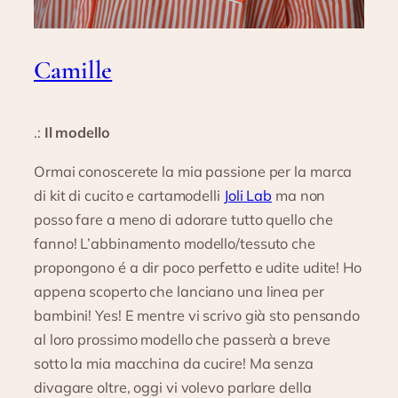
Camille
.:
Il modello
Ormai conoscerete la mia passione per la marca
di kit di cucito e cartamodelli
Joli Lab
ma non
posso fare a meno di adorare tutto quello che
fanno! L’abbinamento modello/tessuto che
propongono é a dir poco perfetto e udite udite! Ho
appena scoperto che lanciano una linea per
bambini! Yes! E mentre vi scrivo già sto pensando
al loro prossimo modello che passerà a breve
sotto la mia macchina da cucire! Ma senza
divagare oltre, oggi vi volevo parlare della