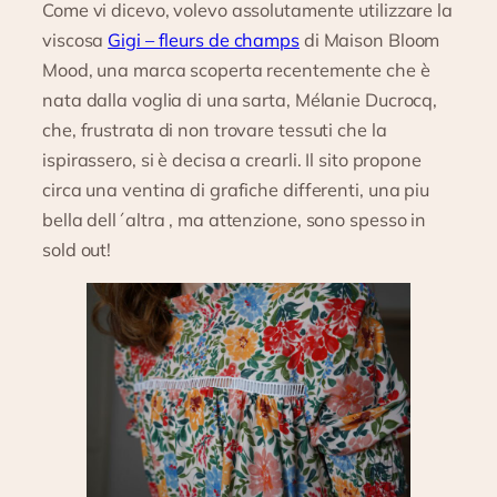
Come vi dicevo, volevo assolutamente utilizzare la
viscosa
Gigi – fleurs de champs
di Maison Bloom
Mood, una marca scoperta recentemente che è
nata dalla voglia di una sarta, Mélanie Ducrocq,
che, frustrata di non trovare tessuti che la
ispirassero, si è decisa a crearli. Il sito propone
circa una ventina di grafiche differenti, una piu
bella dell´altra , ma attenzione, sono spesso in
sold out!