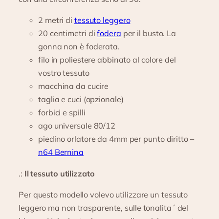
2 metri di
tessuto leggero
20 centimetri di
fodera
per il busto. La
gonna non è foderata.
filo in poliestere abbinato al colore del
vostro tessuto
macchina da cucire
taglia e cuci (opzionale)
forbici e spilli
ago universale 80/12
piedino orlatore da 4mm per punto diritto –
n64 Bernina
.:
Il tessuto utilizzato
Per questo modello volevo utilizzare un tessuto
leggero ma non trasparente, sulle tonalita´ del