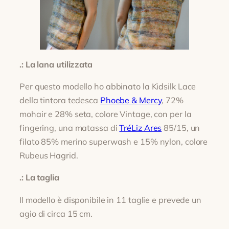
.: La lana utilizzata
Per questo modello ho abbinato la Kidsilk Lace
della tintora tedesca
Phoebe & Mercy
, 72%
mohair e 28% seta, colore Vintage, con per la
fingering, una matassa di
TréLiz Ares
85/15, un
filato 85% merino superwash e 15% nylon, colore
Rubeus Hagrid.
.: La taglia
Il modello è disponibile in 11 taglie e prevede un
agio di circa 15 cm.