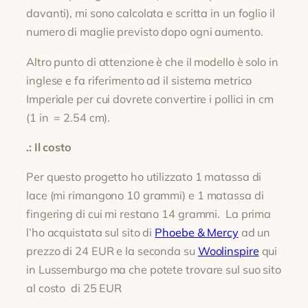
davanti), mi sono calcolata e scritta in un foglio il
numero di maglie previsto dopo ogni aumento.
Altro punto di attenzione è che il modello è solo in
inglese e fa riferimento ad il sistema metrico
Imperiale per cui dovrete convertire i pollici in cm
(1 in = 2.54 cm).
.: Il costo
Per questo progetto ho utilizzato 1 matassa di
lace (mi rimangono 10 grammi) e 1 matassa di
fingering di cui mi restano 14 grammi. La prima
l’ho acquistata sul sito di
Phoebe & Mercy
ad un
prezzo di 24 EUR e la seconda su
Woolinspire
qui
in Lussemburgo ma che potete trovare sul suo sito
al costo di 25 EUR