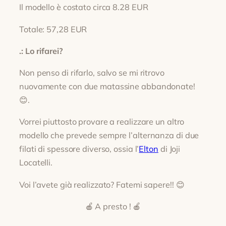
Il modello è costato circa 8.28 EUR
Totale: 57,28 EUR
.: Lo rifarei?
Non penso di rifarlo, salvo se mi ritrovo
nuovamente con due matassine abbandonate!
😊.
Vorrei piuttosto provare a realizzare un altro
modello che prevede sempre l’alternanza di due
filati di spessore diverso, ossia l’
Elton
di Joji
Locatelli.
Voi l’avete già realizzato? Fatemi sapere!! 😊
🍎 A presto ! 🍎