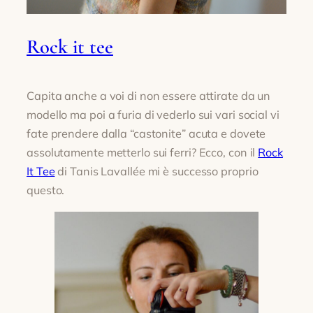
Rock it tee
Capita anche a voi di non essere attirate da un
modello ma poi a furia di vederlo sui vari social vi
fate prendere dalla “castonite” acuta e dovete
assolutamente metterlo sui ferri? Ecco, con il
Rock
It Tee
di Tanis Lavallée mi è successo proprio
questo.