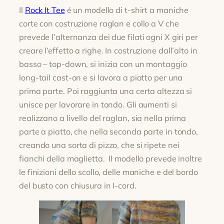
Il
Rock It Tee
é un modello di t-shirt a maniche
corte con costruzione raglan e collo a V che
prevede l’alternanza dei due filati ogni X giri per
creare l’effetto a righe. In costruzione dall’alto in
basso – top-down, si inizia con un montaggio
long-tail cast-on e si lavora a piatto per una
prima parte. Poi raggiunta una certa altezza si
unisce per lavorare in tondo. Gli aumenti si
realizzano a livello del raglan, sia nella prima
parte a piatto, che nella seconda parte in tondo,
creando una sorta di pizzo, che si ripete nei
fianchi della maglietta. Il modello prevede inoltre
le finizioni dello scollo, delle maniche e del bordo
del busto con chiusura in I-cord.