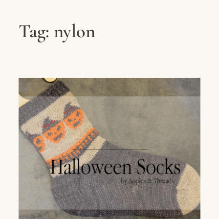
Tag:
nylon