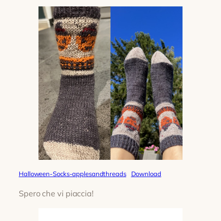
Halloween-Socks-applesandthreads
Download
Spero che vi piaccia!