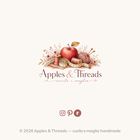
Instagram
Pinterest
Icona condividi
© 2026 Apples & Threads — cucito e maglia handmade