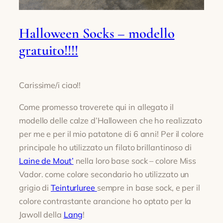
Halloween Socks – modello
gratuito!!!!
Carissime/i ciao!!
Come promesso troverete qui in allegato il
modello delle calze d’Halloween che ho realizzato
per me e per il mio patatone di 6 anni! Per il colore
principale ho utilizzato un filato brillantinoso di
Laine de Mout’
nella loro base sock – colore Miss
Vador. come colore secondario ho utilizzato un
grigio di
Teinturluree
sempre in base sock, e per il
colore contrastante arancione ho optato per la
Jawoll della
Lang
!