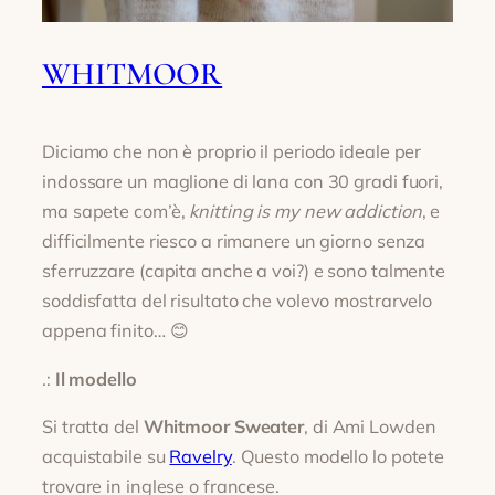
WHITMOOR
Diciamo che non è proprio il periodo ideale per
indossare un maglione di lana con 30 gradi fuori,
ma sapete com’è,
knitting is my new addiction
, e
difficilmente riesco a rimanere un giorno senza
sferruzzare (capita anche a voi?) e sono talmente
soddisfatta del risultato che volevo mostrarvelo
appena finito… 😊
.:
Il modello
Si tratta del
Whitmoor Sweater
, di Ami Lowden
acquistabile su
Ravelry
. Questo modello lo potete
trovare in inglese o francese.