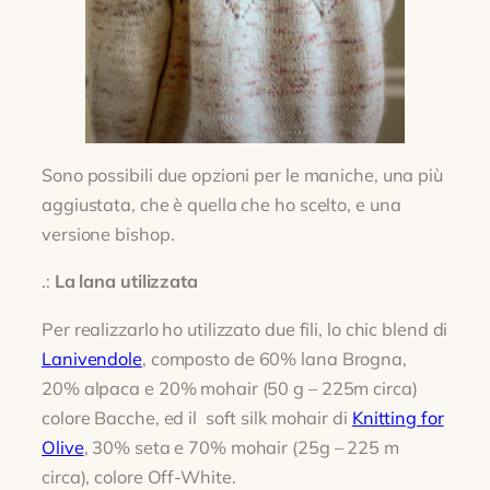
Sono possibili due opzioni per le maniche, una più
aggiustata, che è quella che ho scelto, e una
versione bishop.
.:
La lana utilizzata
Per realizzarlo ho utilizzato due fili, lo chic blend di
Lanivendole
, composto de 60% lana Brogna,
20% alpaca e 20% mohair (50 g – 225m circa)
colore Bacche, ed il soft silk mohair di
Knitting for
Olive
, 30% seta e 70% mohair (25g – 225 m
circa), colore Off-White.