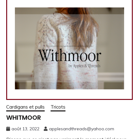
Cardigans et pulls
Tricots
WHITMOOR
août 13, 2022
applesandthreads@yahoo.com