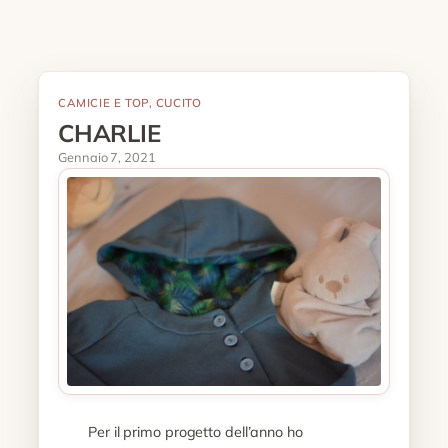
CAMICIE E TOP
, 
CUCITO
CHARLIE
Gennaio 7, 2021
Per il primo progetto dell’anno ho