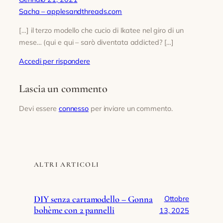
Sacha – applesandthreads.com
[…] il terzo modello che cucio di Ikatee nel giro di un
mese… (qui e qui – sarò diventata addicted? […]
Accedi per rispondere
Lascia un commento
Devi essere
connesso
per inviare un commento.
ALTRI ARTICOLI
DIY senza cartamodello – Gonna
Ottobre
bohème con 2 pannelli
13, 2025