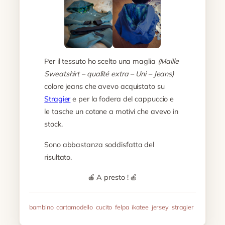
Per il tessuto ho scelto una maglia
(Maille
Sweatshirt – qualité extra – Uni – Jeans)
colore jeans che avevo acquistato su
Stragier
e per la fodera del cappuccio e
le tasche un cotone a motivi che avevo in
stock.
Sono abbastanza soddisfatta del
risultato.
🍎 A presto ! 🍎
bambino
cartamodello
cucito
felpa
ikatee
jersey
stragier