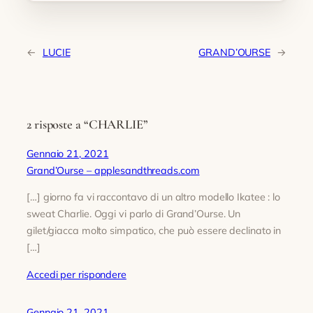
←
LUCIE
GRAND’OURSE
→
2 risposte a “CHARLIE”
Gennaio 21, 2021
Grand’Ourse – applesandthreads.com
[…] giorno fa vi raccontavo di un altro modello Ikatee : lo
sweat Charlie. Oggi vi parlo di Grand’Ourse. Un
gilet/giacca molto simpatico, che può essere declinato in
[…]
Accedi per rispondere
Gennaio 21, 2021