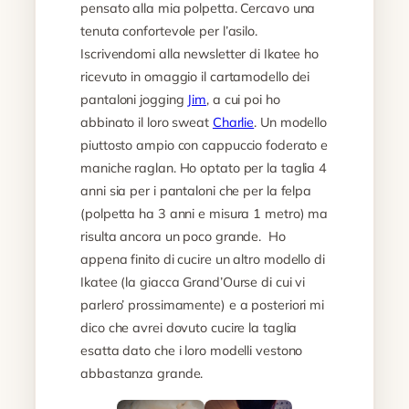
pensato alla mia polpetta. Cercavo una
tenuta confortevole per l’asilo.
Iscrivendomi alla newsletter di Ikatee ho
ricevuto in omaggio il cartamodello dei
pantaloni jogging
Jim
, a cui poi ho
abbinato il loro sweat
Charlie
. Un modello
piuttosto ampio con cappuccio foderato e
maniche raglan. Ho optato per la taglia 4
anni sia per i pantaloni che per la felpa
(polpetta ha 3 anni e misura 1 metro) ma
risulta ancora un poco grande. Ho
appena finito di cucire un altro modello di
Ikatee (la giacca Grand’Ourse di cui vi
parlero’ prossimamente) e a posteriori mi
dico che avrei dovuto cucire la taglia
esatta dato che i loro modelli vestono
abbastanza grande.